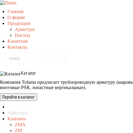
Главная
О фирме
Продукция
Арматура
Насосы
Клиентам
Контакты
Каталог
Компания Tofama предлагает трубопроводную арматуру (шаров
винтовые PSR, лопастные вертикальные).
Перейти в каталог
Арматура
Клапаны
ZMA
ZM