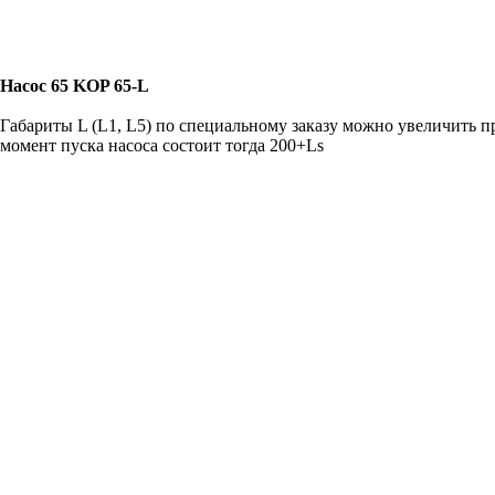
Насос 65 KOP 65-L
Габариты L (L1, L5) по специальному заказу можно увеличить
момент пуска насоса состоит тогда 200+Ls