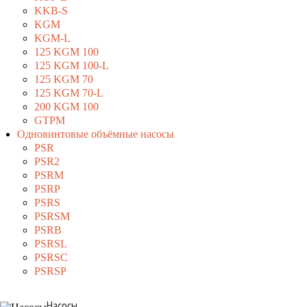
KKB-S
KGM
KGM-L
125 KGM 100
125 KGM 100-L
125 KGM 70
125 KGM 70-L
200 KGM 100
GTPM
Одновинтовые объёмные насосы
PSR
PSR2
PSRM
PSRP
PSRS
PSRSM
PSRB
PSRSL
PSRSC
PSRSP
Насосы