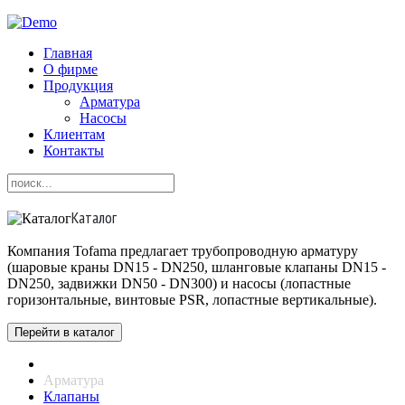
Главная
О фирме
Продукция
Арматура
Насосы
Клиентам
Контакты
Каталог
Компания Tofama предлагает трубопроводную арматуру
(шаровые краны DN15 - DN250, шланговые клапаны DN15 -
DN250, задвижки DN50 - DN300) и насосы (лопастные
горизонтальные, винтовые PSR, лопастные вертикальные).
Перейти в каталог
Арматура
Клапаны