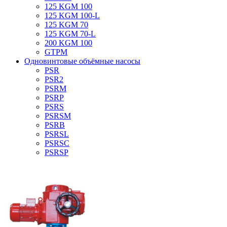
125 KGM 100
125 KGM 100-L
125 KGM 70
125 KGM 70-L
200 KGM 100
GTPM
Одновинтовые объёмные насосы
PSR
PSR2
PSRM
PSRP
PSRS
PSRSM
PSRB
PSRSL
PSRSC
PSRSP